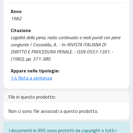
Anno
1982
Citazione
Legalità della pena, reato continuato e reati puniti con pene
congiunte / Cosseddu, A.. - In: RIVISTA ITALIANA DI
DIRITTO E PROCEDURA PENALE. - ISSN 0557-1391. -
(1982), pp. 371-380.
Appare nelle tipologie:
1.4 Nota a sentenza
File in questo prodotto:
Non ci sono file associati a questo prodotto.
I documenti in IRIS sono protetti da copyright e tutti i