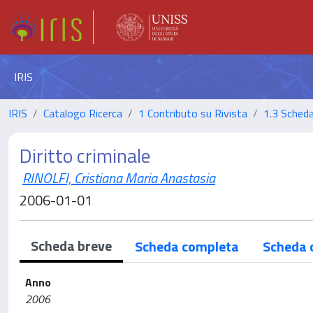
IRIS
IRIS
Catalogo Ricerca
1 Contributo su Rivista
1.3 Scheda
Diritto criminale
RINOLFI, Cristiana Maria Anastasia
2006-01-01
Scheda breve
Scheda completa
Scheda 
Anno
2006