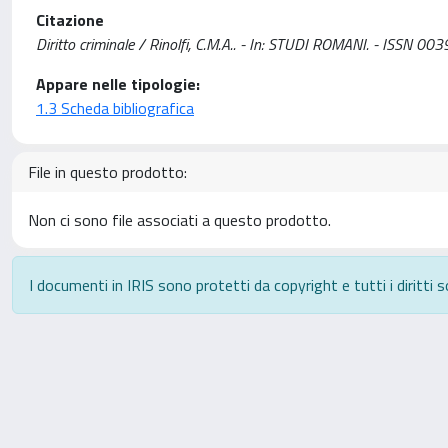
Citazione
Diritto criminale / Rinolfi, C.M.A.. - In: STUDI ROMANI. - ISSN 0
Appare nelle tipologie:
1.3 Scheda bibliografica
File in questo prodotto:
Non ci sono file associati a questo prodotto.
I documenti in IRIS sono protetti da copyright e tutti i diritti s