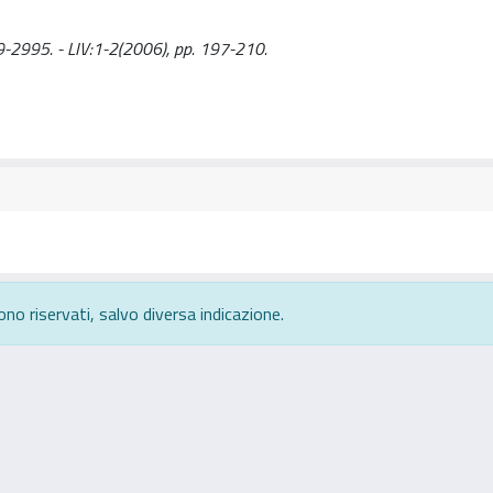
039-2995. - LIV:1-2(2006), pp. 197-210.
ono riservati, salvo diversa indicazione.