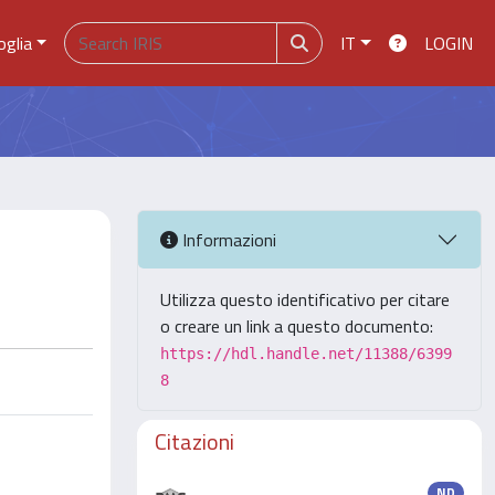
oglia
IT
LOGIN
Informazioni
Utilizza questo identificativo per citare
o creare un link a questo documento:
https://hdl.handle.net/11388/6399
8
Citazioni
ND