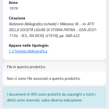
Anno
1979
Citazione
Notiziario Bibliografico (schede) / Milanese, M.. - In: ATTI
DELLA SOCIETÀ LIGURE DI STORIA PATRIA. - ISSN 2037-
7134. - N.S., XIX (XCIII), I:(1979), pp. 368-422.
Appare nelle tipologie:
1.3 Scheda bibliografica
File in questo prodotto:
Non ci sono file associati a questo prodotto.
I documenti in IRIS sono protetti da copyright e tutti i
diritti sono riservati, salvo diversa indicazione.