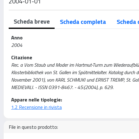
2004-01-01
Scheda breve
Scheda completa
Scheda 
Anno
2004
Citazione
Rec. a Vom Staub und Moder im Hartmut-Turm zum Wiederaufblühe
Klosterbibliothek von St. Gallen im Spätmittelalter. Katalog durch 
November 2001), von KARL SCHMUKI und ERNST TREMP, St. Gallen, Ve
MEDIEVALI. - ISSN 0391-8467. - 45:(2004), p. 629.
Appare nelle tipologie:
1.2 Recensione in rivista
File in questo prodotto: