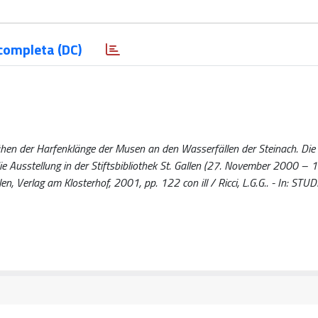
completa (DC)
n der Harfenklänge der Musen an den Wasserfällen der Steinach. Die
die Ausstellung in der Stiftsbibliothek St. Gallen (27. November 2000 – 1
rlag am Klosterhof, 2001, pp. 122 con ill / Ricci, L.G.G.. - In: STUD