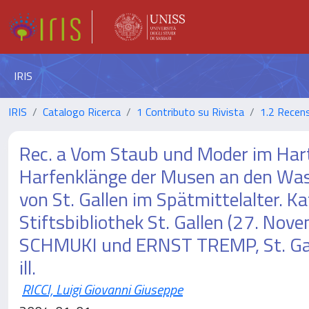
IRIS
IRIS
Catalogo Ricerca
1 Contributo su Rivista
1.2 Recens
Rec. a Vom Staub und Moder im Ha
Harfenklänge der Musen an den Wasse
von St. Gallen im Spätmittelalter. Ka
Stiftsbibliothek St. Gallen (27. N
SCHMUKI und ERNST TREMP, St. Gall
ill.
RICCI, Luigi Giovanni Giuseppe