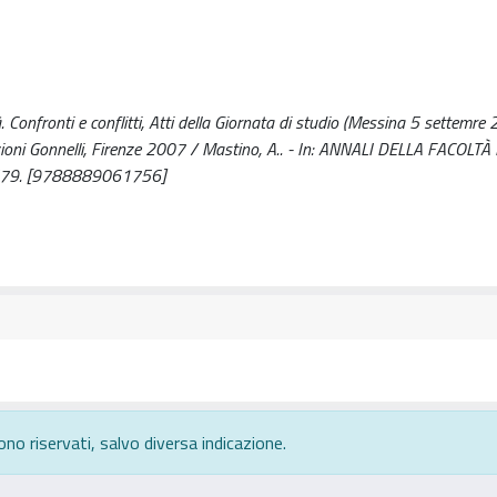
à. Confronti e conflitti, Atti della Giornata di studio (Messina 5 settemre 
Edizioni Gonnelli, Firenze 2007 / Mastino, A.. - In: ANNALI DELLA FACOLT
1-679. [9788889061756]
ono riservati, salvo diversa indicazione.