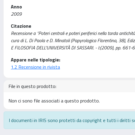
Anno
2009
Citazione
Recensione a "Poteri centrali e poteri periferici nella tarda antichit
cura di L. Di Paola e D. Minatoli (Papyrologica Florentina, 38), 
E FILOSOFIA DELL'UNIVERSITÀ DI SASSARI. - I:(2009), pp. 66
Appare nelle tipologie:
1.2 Recensione in rivista
File in questo prodotto:
Non ci sono file associati a questo prodotto.
I documenti in IRIS sono protetti da copyright e tutti i diritti s