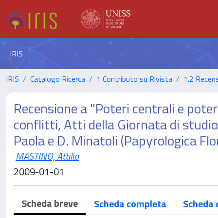
IRIS
IRIS
Catalogo Ricerca
1 Contributo su Rivista
1.2 Recens
Recensione a "Poteri centrali e poteri
conflitti, Atti della Giornata di stud
Paola e D. Minatoli (Papyrologica Flo
MASTINO, Attilio
2009-01-01
Scheda breve
Scheda completa
Scheda 