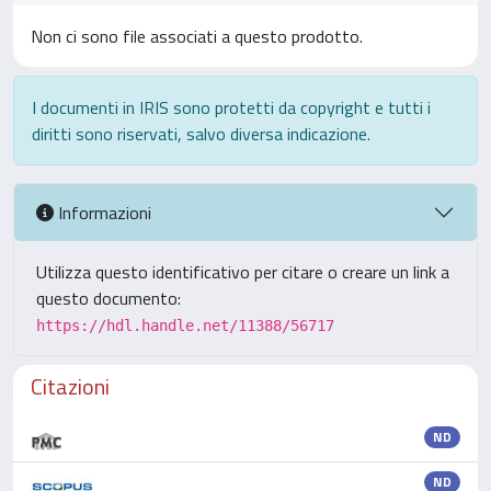
Non ci sono file associati a questo prodotto.
I documenti in IRIS sono protetti da copyright e tutti i
diritti sono riservati, salvo diversa indicazione.
Informazioni
Utilizza questo identificativo per citare o creare un link a
questo documento:
https://hdl.handle.net/11388/56717
Citazioni
ND
ND