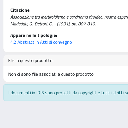
Citazione
Associazione tra ipertiroidismo e carcinoma tiroideo: nostra esperien
Madeddu, G., Dettori, G.. - (1991), pp. 807-810.
Appare nelle tipologie:
4.2 Abstract in Atti di convegno
File in questo prodotto:
Non ci sono file associati a questo prodotto.
I documenti in IRIS sono protetti da copyright e tutti i diritti s