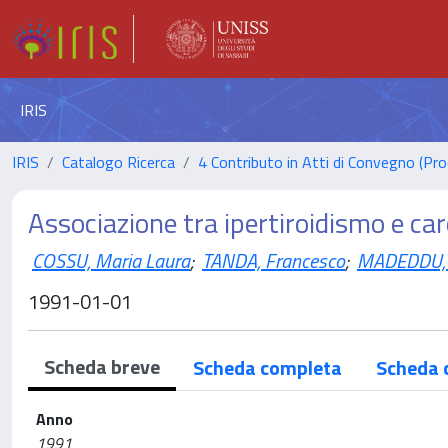
IRIS
IRIS
Catalogo Ricerca
4 Contributo in Atti di Convegno (Pro
Associazione tra ipertiroidismo e ca
COSSU, Maria Laura
;
TANDA, Francesco
;
MADEDDU, 
1991-01-01
Scheda breve
Scheda completa
Scheda 
Anno
1991