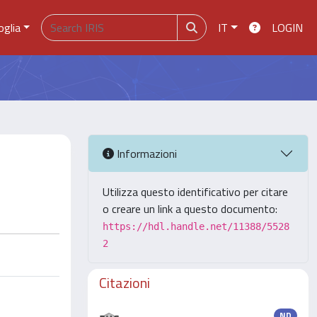
oglia
IT
LOGIN
Informazioni
Utilizza questo identificativo per citare
o creare un link a questo documento:
https://hdl.handle.net/11388/5528
2
Citazioni
ND