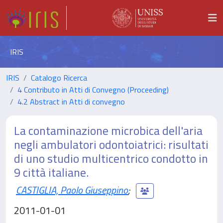
IRIS
IRIS
Catalogo Ricerca
4 Contributo in Atti di Convegno (Proceeding)
4.2 Abstract in Atti di convegno
La contaminazione microbica dell'aria
negli ambulatori odontoiatrici: risultati
di uno studio multicentrico condotto in
9 città italiane.
CASTIGLIA, Paolo Giuseppino
;
2011-01-01