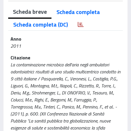
Scheda breve
Scheda completa
Scheda completa (DC)
Anno
2011
Citazione
La contaminazione microbica dell'aria negli ambulatori
odontoiatrici: risultati di uno studio multicentrico condotto in
9 città italiane / Pasquarella, C., Veronesi, L., Castiglia, P.G.,
Liguori, G., Montagna, M.t., Napoli, C., Rizzetto, R., Torre, I.,
Deriu, M.g., Strohmenger, L., DI ONOFRIO, V., Tesauro, M.,
Colucci, M.e., Righi, E., Bergomi, M., Farruggia, P.,
Torregrossa, M.v., Tinteri, C., Panico, M., Pennino, F., et al.. -
(2011), p. 600. (XII Conferenza Nazionale di Sanità
Pubblica "La sanità pubblica tra globalizzazione, nuove
esigenze di salute e sostenibilità economica: la sfida