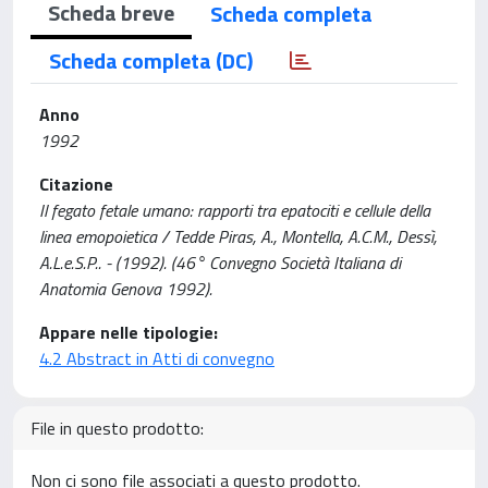
Scheda breve
Scheda completa
Scheda completa (DC)
Anno
1992
Citazione
Il fegato fetale umano: rapporti tra epatociti e cellule della
linea emopoietica / Tedde Piras, A., Montella, A.C.M., Dessì,
A.L.e.S.P.. - (1992). (46° Convegno Società Italiana di
Anatomia Genova 1992).
Appare nelle tipologie:
4.2 Abstract in Atti di convegno
File in questo prodotto:
Non ci sono file associati a questo prodotto.