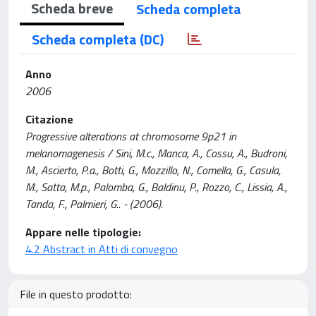
Scheda breve
Scheda completa
Scheda completa (DC)
Anno
2006
Citazione
Progressive alterations at chromosome 9p21 in
melanomagenesis / Sini, M.c., Manca, A., Cossu, A., Budroni,
M., Ascierto, P.a., Botti, G., Mozzillo, N., Comella, G., Casula,
M., Satta, M.p., Palomba, G., Baldinu, P., Rozzo, C., Lissia, A.,
Tanda, F., Palmieri, G.. - (2006).
Appare nelle tipologie:
4.2 Abstract in Atti di convegno
File in questo prodotto: