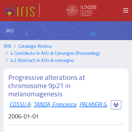
IRIS
IRIS
Catalogo Ricerca
4 Contributo in Atti di Convegno (Proceeding)
4.2 Abstract in Atti di convegno
Progressive alterations at
chromosome 9p21 in
melanomagenesis
COSSU A
;
TANDA, Francesco
;
PALMIERI G.
2006-01-01