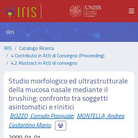
IRIS
IRIS
Catalogo Ricerca
4 Contributo in Atti di Convegno (Proceeding)
4.2 Abstract in Atti di convegno
Studio morfologico ed ultrastrutturale
della mucosa nasale mediante il
brushing: confronto tra soggetti
asintomatici e rinitici
BOZZO, Corrado Pasquale
;
MONTELLA, Andrea
Costantino Mario
;
2000-01-01