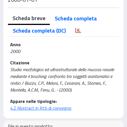
Scheda breve
Scheda completa
Scheda completa (DC)
Anno
2000
Citazione
Studio morfologico ed ultrastrutturale della mucosa nasale
mediante il brushing: confronto tra soggetti asintomatici e
rinitici / Bozzo, C.P., Meloni, F., Cesarani, A., Stomeo, F.,
Montella, A.C.M., Fenu, G.. - (2000).
Appare nelle tipologie:
4.2 Abstract in Atti di convegno
File in questo prodotto: