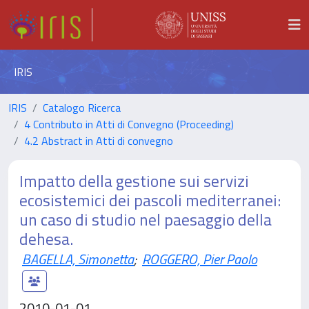
IRIS
IRIS
Catalogo Ricerca
4 Contributo in Atti di Convegno (Proceeding)
4.2 Abstract in Atti di convegno
Impatto della gestione sui servizi
ecosistemici dei pascoli mediterranei:
un caso di studio nel paesaggio della
dehesa.
BAGELLA, Simonetta
;
ROGGERO, Pier Paolo
2010-01-01