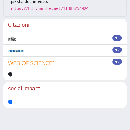
questo documento:
https://hdl.handle.net/11388/54924
Citazioni
ND
ND
ND
social impact