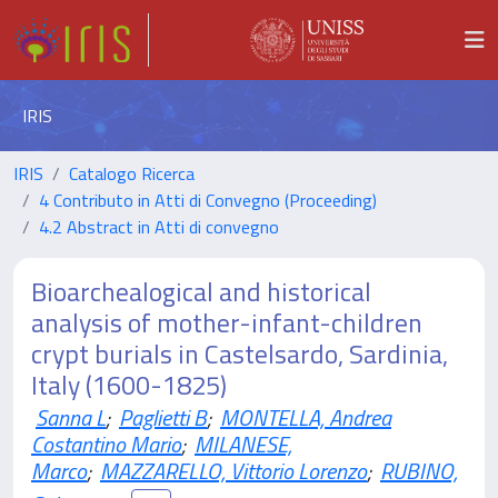
IRIS
IRIS
Catalogo Ricerca
4 Contributo in Atti di Convegno (Proceeding)
4.2 Abstract in Atti di convegno
Bioarchealogical and historical
analysis of mother-infant-children
crypt burials in Castelsardo, Sardinia,
Italy (1600-1825)
Sanna L
;
Paglietti B
;
MONTELLA, Andrea
Costantino Mario
;
MILANESE,
Marco
;
MAZZARELLO, Vittorio Lorenzo
;
RUBINO,