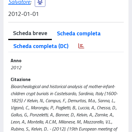
Salvatore
;
2012-01-01
Scheda breve
Scheda completa
Scheda completa (DC)
Anno
2012
Citazione
Bioarchealogical and historical analysis of mother-infant-
children crypt burials in Castelsardo, Sardinia, Italy (1600-
1825) / Kelvin, N., Campus, F., Demurtas, M.a., Sanna, L.,
Viganò, C., Marongiu, P., Paglietti, B., Luccia, A., Chessa, D.,
Gallus, G., Ponzeletti, A., Banner, D., Kelvin, A., Zarnke, A.,
Leon, A., Montella, A.C.M., Milanese, M., Mazzarello, V.L.,
Rubino, S., Kelvin, D.. - (2012). (19th European meeting of