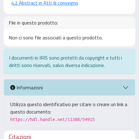
4.2 Abstract in Atti di convegno
File in questo prodotto:
Non ci sono file associati a questo prodotto.
I documenti in IRIS sono protetti da copyright e tutti i
diritti sono riservati, salvo diversa indicazione.
Informazioni
Utilizza questo identificativo per citare o creare un link a
questo documento:
https://hdl.handle.net/11388/54915
Citazioni