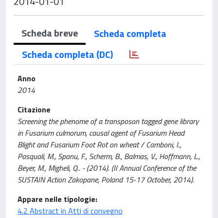
2014-01-01
Scheda breve
Scheda completa
Scheda completa (DC)
Anno
2014
Citazione
Screening the phenome of a transposon tagged gene library
in Fusarium culmorum, causal agent of Fusarium Head
Blight and Fusarium Foot Rot on wheat / Camboni, I.,
Pasquali, M., Spanu, F., Scherm, B., Balmas, V., Hoffmann, L.,
Beyer, M., Migheli, Q.. - (2014). (II Annual Conference of the
SUSTAIN Action Zakopane, Poland 15-17 October, 2014).
Appare nelle tipologie:
4.2 Abstract in Atti di convegno