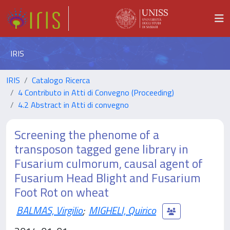
IRIS
IRIS
Catalogo Ricerca
4 Contributo in Atti di Convegno (Proceeding)
4.2 Abstract in Atti di convegno
Screening the phenome of a
transposon tagged gene library in
Fusarium culmorum, causal agent of
Fusarium Head Blight and Fusarium
Foot Rot on wheat
BALMAS, Virgilio
;
MIGHELI, Quirico