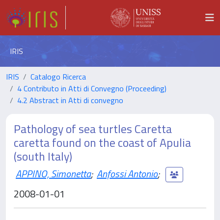
IRIS
IRIS
Catalogo Ricerca
4 Contributo in Atti di Convegno (Proceeding)
4.2 Abstract in Atti di convegno
Pathology of sea turtles Caretta
caretta found on the coast of Apulia
(south Italy)
APPINO, Simonetta
;
Anfossi Antonio
;
2008-01-01