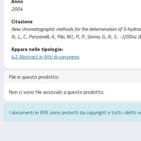
Anno
2004
Citazione
New chromatographic methods for the determination of 5-hydroxym
N., L., C., Panzanelli, A., Pilo, M.I., P., P., Sanna, G., R., S.. - (
Appare nelle tipologie:
4.2 Abstract in Atti di convegno
File in questo prodotto:
Non ci sono file associati a questo prodotto.
I documenti in IRIS sono protetti da copyright e tutti i diritti s