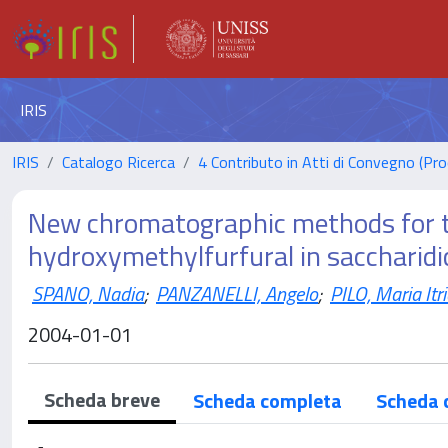
IRIS
IRIS
Catalogo Ricerca
4 Contributo in Atti di Convegno (Pro
New chromatographic methods for t
hydroxymethylfurfural in saccharidi
SPANO, Nadia
;
PANZANELLI, Angelo
;
PILO, Maria Itr
2004-01-01
Scheda breve
Scheda completa
Scheda 