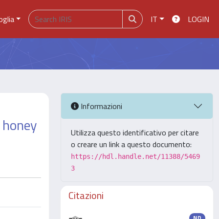
oglia
IT
LOGIN
Informazioni
e honey
Utilizza questo identificativo per citare
o creare un link a questo documento:
https://hdl.handle.net/11388/5469
3
Citazioni
ND