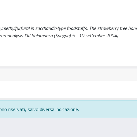
ethylfurfural in saccharidic-type foodstuffs. The strawberry tree hon
2004). (Euroanalysis XIII Salamanca (Spagna) 5 - 10 settembre 2004).
ono riservati, salvo diversa indicazione.