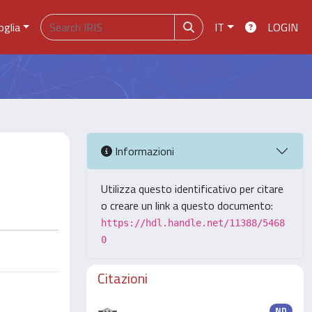
oglia
IT
LOGIN
Informazioni
Utilizza questo identificativo per citare
o creare un link a questo documento:
https://hdl.handle.net/11388/5468
0
Citazioni
ND