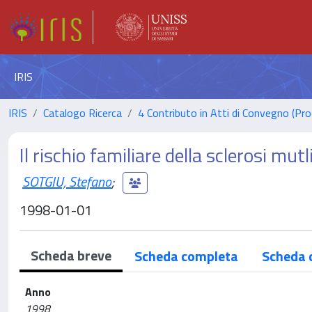
IRIS
IRIS
Catalogo Ricerca
4 Contributo in Atti di Convegno (Pro
Il rischio familiare della sclerosi mut
SOTGIU, Stefano
;
1998-01-01
Scheda breve
Scheda completa
Scheda 
Anno
1998