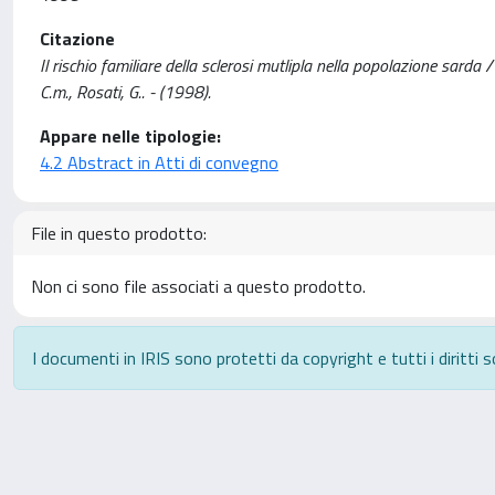
Citazione
Il rischio familiare della sclerosi mutlipla nella popolazione sarda / 
C.m., Rosati, G.. - (1998).
Appare nelle tipologie:
4.2 Abstract in Atti di convegno
File in questo prodotto:
Non ci sono file associati a questo prodotto.
I documenti in IRIS sono protetti da copyright e tutti i diritti s