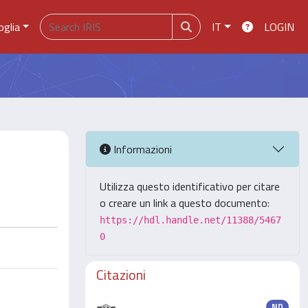
oglia
IT
LOGIN
Informazioni
Utilizza questo identificativo per citare
o creare un link a questo documento:
https://hdl.handle.net/11388/5467
0
Citazioni
ND