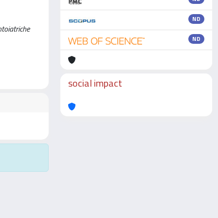
ND
ntoiatriche
ND
social impact