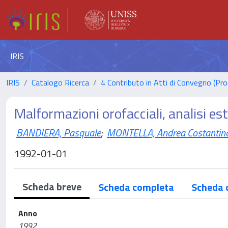
IRIS
IRIS
Catalogo Ricerca
4 Contributo in Atti di Convegno (Pro
Malformazioni orofacciali, analisi e
BANDIERA, Pasquale
;
MONTELLA, Andrea Costantin
1992-01-01
Scheda breve
Scheda completa
Scheda 
Anno
1992