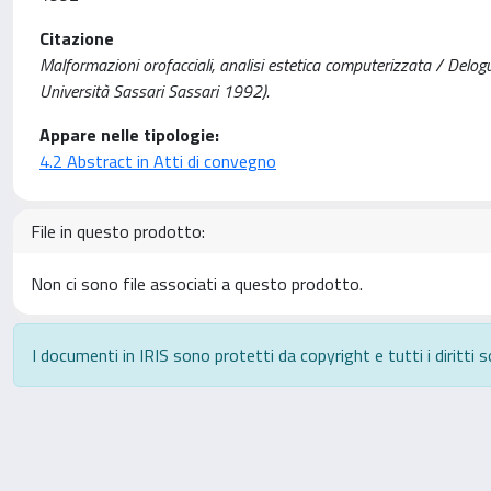
Citazione
Malformazioni orofacciali, analisi estetica computerizzata / Delogu
Università Sassari Sassari 1992).
Appare nelle tipologie:
4.2 Abstract in Atti di convegno
File in questo prodotto:
Non ci sono file associati a questo prodotto.
I documenti in IRIS sono protetti da copyright e tutti i diritti s