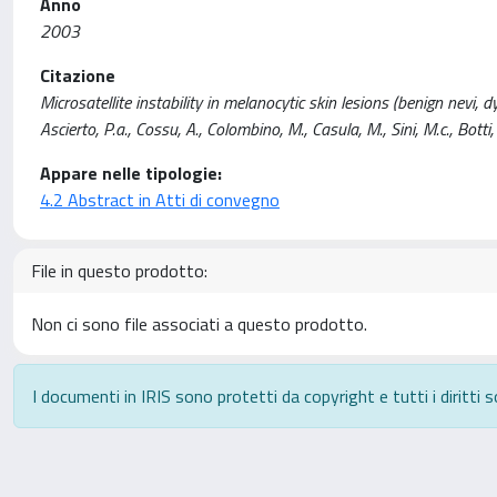
Anno
2003
Citazione
Microsatellite instability in melanocytic skin lesions (benign nevi,
Ascierto, P.a., Cossu, A., Colombino, M., Casula, M., Sini, M.c., Botti
Appare nelle tipologie:
4.2 Abstract in Atti di convegno
File in questo prodotto:
Non ci sono file associati a questo prodotto.
I documenti in IRIS sono protetti da copyright e tutti i diritti s