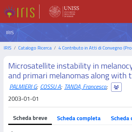
IRIS
IRIS
Catalogo Ricerca
4 Contributo in Atti di Convegno (Pro
Microsatellite instability in melanocy
and primari melanomas along with 
PALMIERI G
;
COSSU A
;
TANDA, Francesco
;
2003-01-01
Scheda breve
Scheda completa
Scheda 