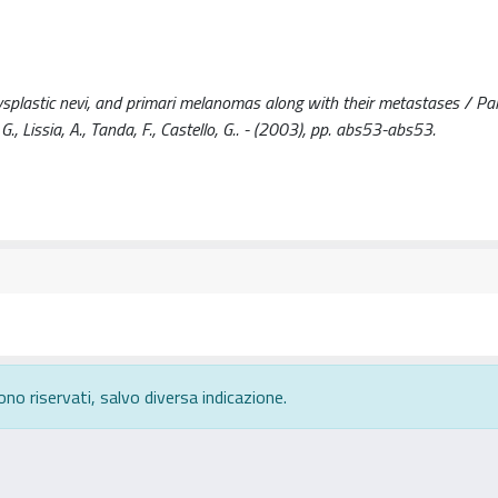
 dysplastic nevi, and primari melanomas along with their metastases / Palm
, G., Lissia, A., Tanda, F., Castello, G.. - (2003), pp. abs53-abs53.
ono riservati, salvo diversa indicazione.