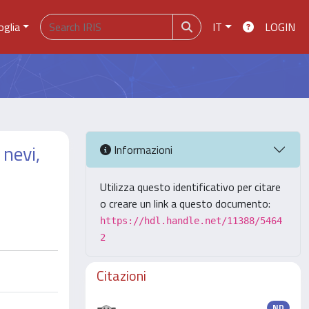
oglia
IT
LOGIN
 nevi,
Informazioni
Utilizza questo identificativo per citare
o creare un link a questo documento:
https://hdl.handle.net/11388/5464
2
Citazioni
ND