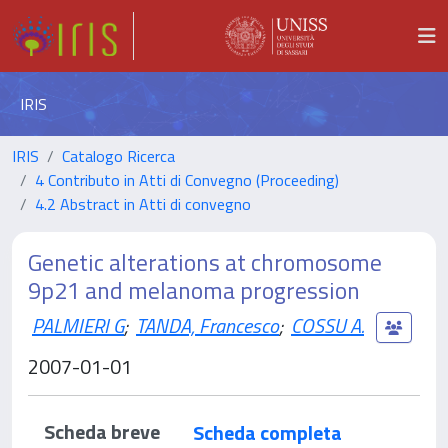
IRIS
IRIS
Catalogo Ricerca
4 Contributo in Atti di Convegno (Proceeding)
4.2 Abstract in Atti di convegno
Genetic alterations at chromosome
9p21 and melanoma progression
PALMIERI G
;
TANDA, Francesco
;
COSSU A.
2007-01-01
Scheda breve
Scheda completa