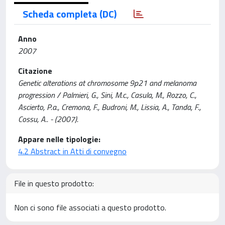
Scheda completa (DC)
Anno
2007
Citazione
Genetic alterations at chromosome 9p21 and melanoma
progression / Palmieri, G., Sini, M.c., Casula, M., Rozzo, C.,
Ascierto, P.a., Cremona, F., Budroni, M., Lissia, A., Tanda, F.,
Cossu, A.. - (2007).
Appare nelle tipologie:
4.2 Abstract in Atti di convegno
File in questo prodotto:
Non ci sono file associati a questo prodotto.