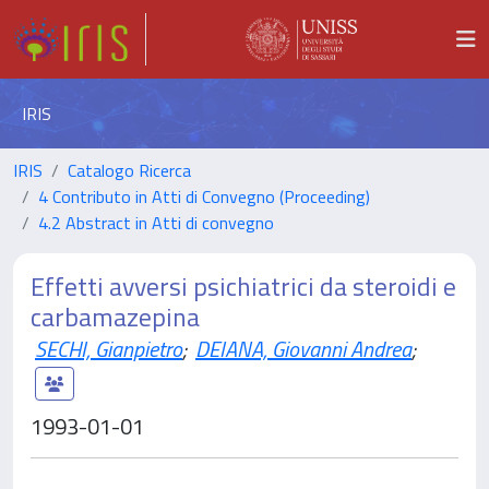
IRIS
IRIS
Catalogo Ricerca
4 Contributo in Atti di Convegno (Proceeding)
4.2 Abstract in Atti di convegno
Effetti avversi psichiatrici da steroidi e
carbamazepina
SECHI, Gianpietro
;
DEIANA, Giovanni Andrea
;
1993-01-01