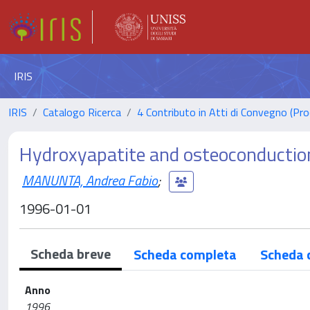
IRIS
IRIS
Catalogo Ricerca
4 Contributo in Atti di Convegno (Pro
Hydroxyapatite and osteoconduction
MANUNTA, Andrea Fabio
;
1996-01-01
Scheda breve
Scheda completa
Scheda 
Anno
1996