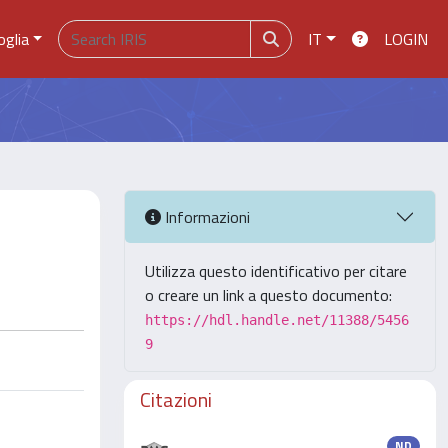
oglia
IT
LOGIN
Informazioni
Utilizza questo identificativo per citare
o creare un link a questo documento:
https://hdl.handle.net/11388/5456
9
Citazioni
ND