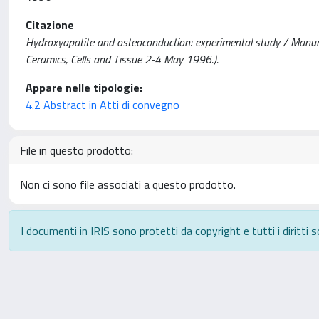
Citazione
Hydroxyapatite and osteoconduction: experimental study / Manunta, A.
Ceramics, Cells and Tissue 2-4 May 1996.).
Appare nelle tipologie:
4.2 Abstract in Atti di convegno
File in questo prodotto:
Non ci sono file associati a questo prodotto.
I documenti in IRIS sono protetti da copyright e tutti i diritti s