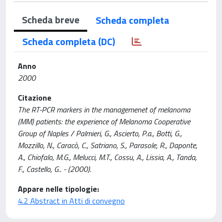
Scheda breve
Scheda completa
Scheda completa (DC)
Anno
2000
Citazione
The RT-PCR markers in the managemenet of melanoma
(MM) patients: the experience of Melanoma Cooperative
Group of Naples / Palmieri, G., Ascierto, P.a., Botti, G.,
Mozzillo, N., Caracò, C., Satriano, S., Parasole, R., Daponte,
A., Chiofalo, M.G., Melucci, M.T., Cossu, A., Lissia, A., Tanda,
F., Castello, G.. - (2000).
Appare nelle tipologie:
4.2 Abstract in Atti di convegno