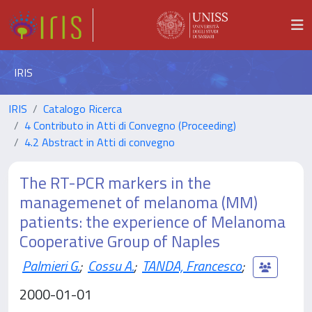
IRIS
IRIS
Catalogo Ricerca
4 Contributo in Atti di Convegno (Proceeding)
4.2 Abstract in Atti di convegno
The RT-PCR markers in the
managemenet of melanoma (MM)
patients: the experience of Melanoma
Cooperative Group of Naples
Palmieri G.
;
Cossu A.
;
TANDA, Francesco
;
2000-01-01