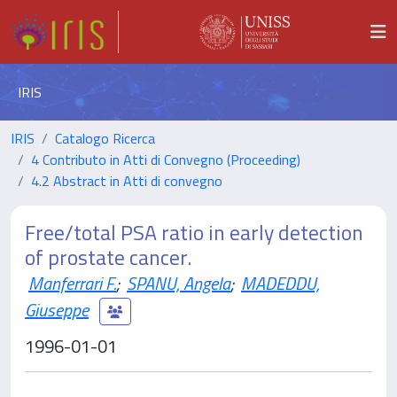
IRIS
IRIS
Catalogo Ricerca
4 Contributo in Atti di Convegno (Proceeding)
4.2 Abstract in Atti di convegno
Free/total PSA ratio in early detection
of prostate cancer.
Manferrari F.
;
SPANU, Angela
;
MADEDDU,
Giuseppe
1996-01-01