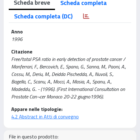
Scheda breve
Scheda completa
Scheda completa (DC)
Anno
1996
Citazione
Free/total PSA ratio in early detection of prostate cancer /
Manferrari, F., Bercovich, E., Spano, G., Sanna, M., Paoni, A.,
Cossu, M., Deriu, M., Deidda Pischedda, A., Nuvoli, S.,
Bagella, C., Scanu, A., Mocci, A., Masia, A., Spanu, A.,
Madeddu, G.. - (1996). (First International Consultation on
Prostate Can¬cer Monaco 20-22 giugno1996).
Appare nelle tipologie:
4.2 Abstract in Atti di convegno
File in questo prodotto: