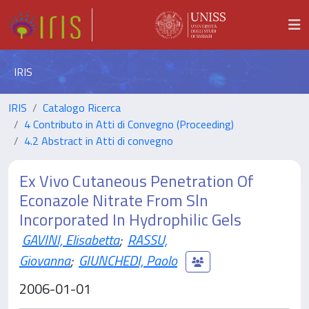
IRIS
IRIS
Catalogo Ricerca
4 Contributo in Atti di Convegno (Proceeding)
4.2 Abstract in Atti di convegno
Ex Vivo Cutaneous Penetration Of
Econazole Nitrate From Sln
Incorporated In Hydrophilic Gels
GAVINI, Elisabetta
;
RASSU,
Giovanna
;
GIUNCHEDI, Paolo
2006-01-01