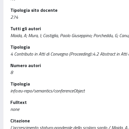
Tipologia sito docente
274
Tutti gli autori
Maida, A; Mura, I; Castiglia, Paolo Giuseppino; Porcheddu, G; Canu,
Tipologia
4 Contributo in Atti di Convegno (Proceeding)::4.2 Abstract in Atti
Numero autori
8
Tipologia
info:eu-repo/semantics/conferenceObject
Fulltext
none
Citazione
L'accrescimento staturo-ponderale dello scolaro sardo / Maida, A., Mu