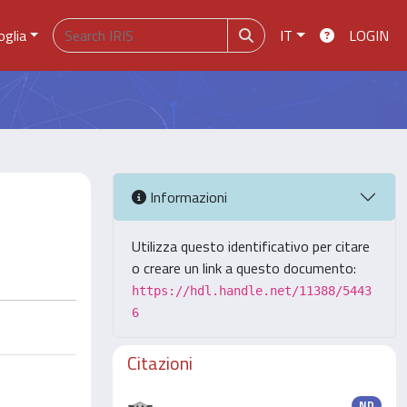
oglia
IT
LOGIN
Informazioni
Utilizza questo identificativo per citare
o creare un link a questo documento:
https://hdl.handle.net/11388/5443
6
Citazioni
ND