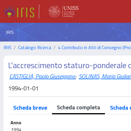
IRIS
IRIS
Catalogo Ricerca
4 Contributo in Atti di Convegno (Pro
L'accrescimento staturo-ponderale d
CASTIGLIA, Paolo Giuseppino
;
SOLINAS, Maria Giulia
1994-01-01
Scheda completa
Scheda breve
Scheda 
Anno
1994