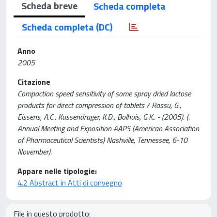
Scheda breve
Scheda completa
Scheda completa (DC)
Anno
2005
Citazione
Compaction speed sensitivity of some spray dried lactose
products for direct compression of tablets / Rassu, G.,
Eissens, A.C., Kussendrager, K.D., Bolhuis, G.K.. - (2005). (.
Annual Meeting and Exposition AAPS (American Association
of Pharmaceutical Scientists) Nashville, Tennessee, 6-10
November).
Appare nelle tipologie:
4.2 Abstract in Atti di convegno
File in questo prodotto: