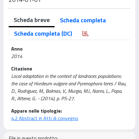
Scheda breve
Scheda completa
Scheda completa (DC)
Anno
2014
Citazione
Local adaptation in the context of landraces populations:
the case of Hordeum vulgare and Pyrenophora teres / Rau,
D., Rodriguez, M., Balmas, V., Murgia, M.l., Nanni, L., Papa,
R., Attene, G.. - (2014), p. P5-27.
Appare nelle tipologie:
4.2 Abstract in Atti di convegno
File in questo prodotto: