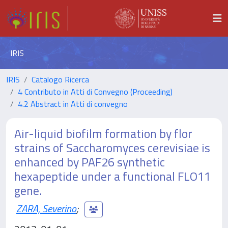
IRIS
IRIS
Catalogo Ricerca
4 Contributo in Atti di Convegno (Proceeding)
4.2 Abstract in Atti di convegno
Air-liquid biofilm formation by flor
strains of Saccharomyces cerevisiae is
enhanced by PAF26 synthetic
hexapeptide under a functional FLO11
gene.
ZARA, Severino
;