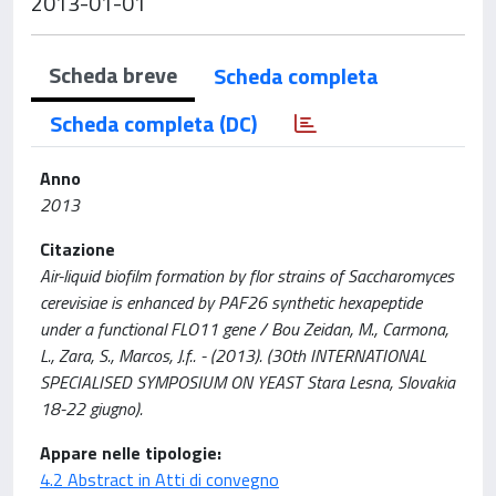
2013-01-01
Scheda breve
Scheda completa
Scheda completa (DC)
Anno
2013
Citazione
Air-liquid biofilm formation by flor strains of Saccharomyces
cerevisiae is enhanced by PAF26 synthetic hexapeptide
under a functional FLO11 gene / Bou Zeidan, M., Carmona,
L., Zara, S., Marcos, J.f.. - (2013). (30th INTERNATIONAL
SPECIALISED SYMPOSIUM ON YEAST Stara Lesna, Slovakia
18-22 giugno).
Appare nelle tipologie:
4.2 Abstract in Atti di convegno