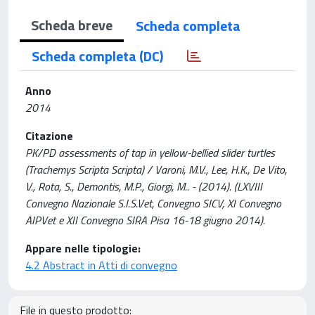
Scheda breve
Scheda completa
Scheda completa (DC)
Anno
2014
Citazione
PK/PD assessments of tap in yellow-bellied slider turtles
(Trachemys Scripta Scripta) / Varoni, M.V., Lee, H.K., De Vito,
V., Rota, S., Demontis, M.P., Giorgi, M.. - (2014). (LXVIII
Convegno Nazionale S.I.S.Vet, Convegno SICV, XI Convegno
AIPVet e XII Convegno SIRA Pisa 16-18 giugno 2014).
Appare nelle tipologie:
4.2 Abstract in Atti di convegno
File in questo prodotto: