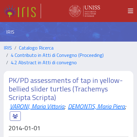
IRIS
IRIS
Catalogo Ricerca
4 Contributo in Atti di Convegno (Proceeding)
4.2 Abstract in Atti di convegno
PK/PD assessments of tap in yellow-
bellied slider turtles (Trachemys
Scripta Scripta)
VARONI, Maria Vittoria
;
DEMONTIS, Maria Piera
;
2014-01-01