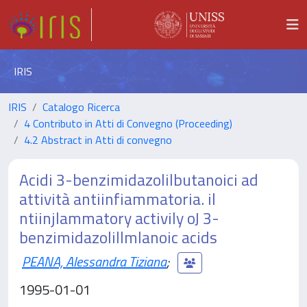
IRIS
IRIS
Catalogo Ricerca
4 Contributo in Atti di Convegno (Proceeding)
4.2 Abstract in Atti di convegno
Acidi 3-benzimidazolilbutanoici ad
attività antiinfiammatoria. il
ntiinjlammatory activily oJ 3-
benzimidazolillmlanoic acids
PEANA, Alessandra Tiziana
;
1995-01-01