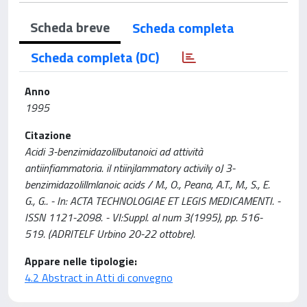
Scheda breve
Scheda completa
Scheda completa (DC)
Anno
1995
Citazione
Acidi 3-benzimidazolilbutanoici ad attività
antiinfiammatoria. il ntiinjlammatory activily oJ 3-
benzimidazolillmlanoic acids / M., O., Peana, A.T., M., S., E.
G., G.. - In: ACTA TECHNOLOGIAE ET LEGIS MEDICAMENTI. -
ISSN 1121-2098. - VI:Suppl. al num 3(1995), pp. 516-
519. (ADRITELF Urbino 20-22 ottobre).
Appare nelle tipologie:
4.2 Abstract in Atti di convegno