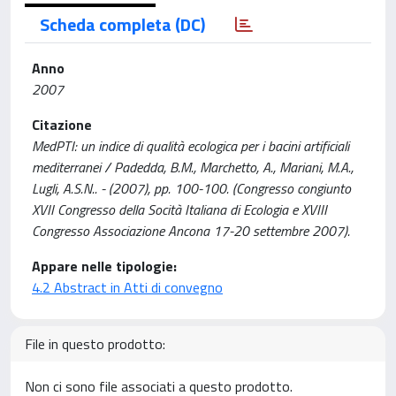
Scheda completa (DC)
Anno
2007
Citazione
MedPTI: un indice di qualità ecologica per i bacini artificiali
mediterranei / Padedda, B.M., Marchetto, A., Mariani, M.A.,
Lugli, A.S.N.. - (2007), pp. 100-100. (Congresso congiunto
XVII Congresso della Socità Italiana di Ecologia e XVIII
Congresso Associazione Ancona 17-20 settembre 2007).
Appare nelle tipologie:
4.2 Abstract in Atti di convegno
File in questo prodotto:
Non ci sono file associati a questo prodotto.