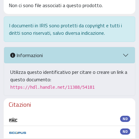
Non ci sono file associati a questo prodotto.
I documenti in IRIS sono protetti da copyright e tutti i
diritti sono riservati, salvo diversa indicazione.
Informazioni
Utilizza questo identificativo per citare o creare un link a
questo documento:
https://hdl.handle.net/11388/54181
Citazioni
ND
ND