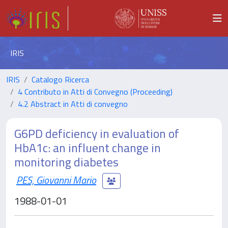
IRIS
IRIS
Catalogo Ricerca
4 Contributo in Atti di Convegno (Proceeding)
4.2 Abstract in Atti di convegno
G6PD deficiency in evaluation of
HbA1c: an influent change in
monitoring diabetes
PES, Giovanni Mario
1988-01-01