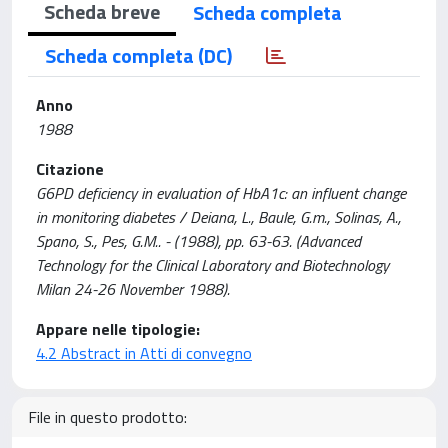
Scheda breve
Scheda completa
Scheda completa (DC)
Anno
1988
Citazione
G6PD deficiency in evaluation of HbA1c: an influent change
in monitoring diabetes / Deiana, L., Baule, G.m., Solinas, A.,
Spano, S., Pes, G.M.. - (1988), pp. 63-63. (Advanced
Technology for the Clinical Laboratory and Biotechnology
Milan 24-26 November 1988).
Appare nelle tipologie:
4.2 Abstract in Atti di convegno
File in questo prodotto: