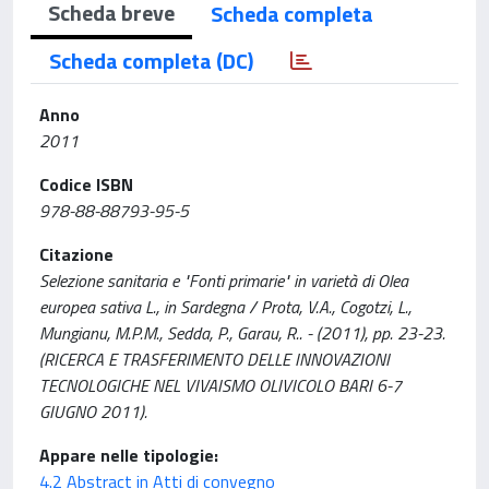
Scheda breve
Scheda completa
Scheda completa (DC)
Anno
2011
Codice ISBN
978-88-88793-95-5
Citazione
Selezione sanitaria e "Fonti primarie" in varietà di Olea
europea sativa L., in Sardegna / Prota, V.A., Cogotzi, L.,
Mungianu, M.P.M., Sedda, P., Garau, R.. - (2011), pp. 23-23.
(RICERCA E TRASFERIMENTO DELLE INNOVAZIONI
TECNOLOGICHE NEL VIVAISMO OLIVICOLO BARI 6-7
GIUGNO 2011).
Appare nelle tipologie:
4.2 Abstract in Atti di convegno