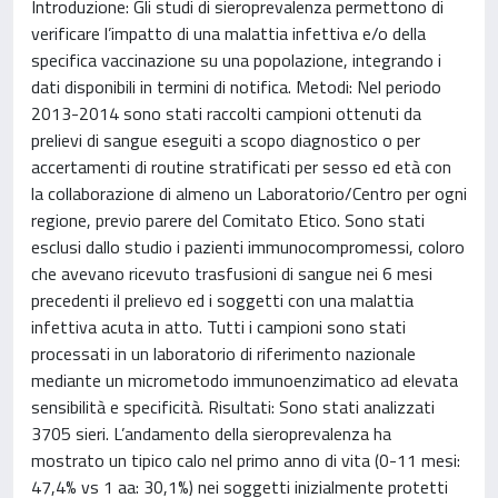
Introduzione: Gli studi di sieroprevalenza permettono di
verificare l’impatto di una malattia infettiva e/o della
specifica vaccinazione su una popolazione, integrando i
dati disponibili in termini di notifica. Metodi: Nel periodo
2013-2014 sono stati raccolti campioni ottenuti da
prelievi di sangue eseguiti a scopo diagnostico o per
accertamenti di routine stratificati per sesso ed età con
la collaborazione di almeno un Laboratorio/Centro per ogni
regione, previo parere del Comitato Etico. Sono stati
esclusi dallo studio i pazienti immunocompromessi, coloro
che avevano ricevuto trasfusioni di sangue nei 6 mesi
precedenti il prelievo ed i soggetti con una malattia
infettiva acuta in atto. Tutti i campioni sono stati
processati in un laboratorio di riferimento nazionale
mediante un micrometodo immunoenzimatico ad elevata
sensibilità e specificità. Risultati: Sono stati analizzati
3705 sieri. L’andamento della sieroprevalenza ha
mostrato un tipico calo nel primo anno di vita (0-11 mesi:
47,4% vs 1 aa: 30,1%) nei soggetti inizialmente protetti