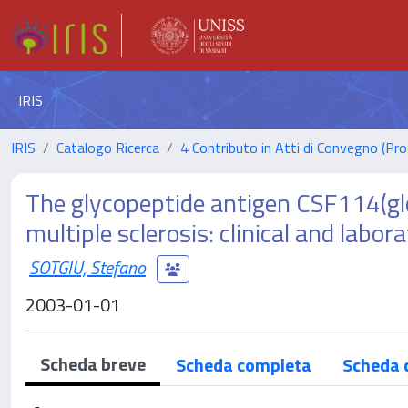
IRIS
IRIS
Catalogo Ricerca
4 Contributo in Atti di Convegno (Pro
The glycopeptide antigen CSF114(glc
multiple sclerosis: clinical and labor
SOTGIU, Stefano
2003-01-01
Scheda breve
Scheda completa
Scheda 