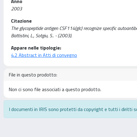
Anno
2003
Citazione
The glycopeptide antigen CSF114(glc) recognize specific autoantibodi
Battistini, L., Sotgiu, S.. - (2003).
Appare nelle tipologie:
4.2 Abstract in Atti di convegno
File in questo prodotto:
Non ci sono file associati a questo prodotto.
I documenti in IRIS sono protetti da copyright e tutti i diritti s