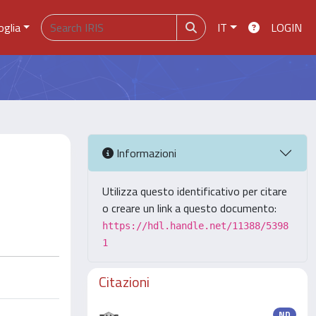
oglia
IT
LOGIN
Informazioni
Utilizza questo identificativo per citare
o creare un link a questo documento:
https://hdl.handle.net/11388/5398
1
Citazioni
ND