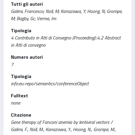
Tutti gli autori
Galimi, Francesco; Noll, M; Kanazawa, Y; Hoong, N; Grompe,
M; Bagby, Gc; Verma, Im
Tipologia
4 Contributo in Atti di Convegno (Proceeding)::4.2 Abstract
in Atti di convegno
Numero autori
7
Tipologia
info:eu-repo/semantics/conferenceObject
Fulltext
none
Citazione
Gene therapy of Fanconi anemia by lentiviral vectors /
Galimi, F., Noll, M., Kanazawa, Y., Hoong, N., Grompe, M.,