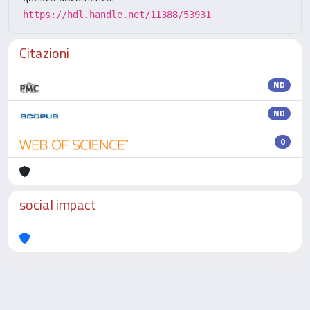
https://hdl.handle.net/11388/53931
Citazioni
ND
ND
0
social impact