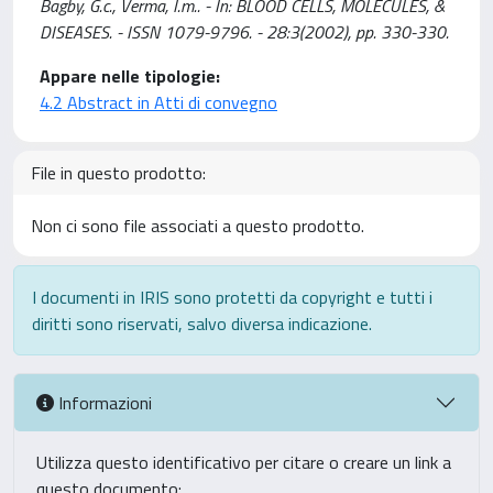
Bagby, G.c., Verma, I.m.. - In: BLOOD CELLS, MOLECULES, &
DISEASES. - ISSN 1079-9796. - 28:3(2002), pp. 330-330.
Appare nelle tipologie:
4.2 Abstract in Atti di convegno
File in questo prodotto:
Non ci sono file associati a questo prodotto.
I documenti in IRIS sono protetti da copyright e tutti i
diritti sono riservati, salvo diversa indicazione.
Informazioni
Utilizza questo identificativo per citare o creare un link a
questo documento: