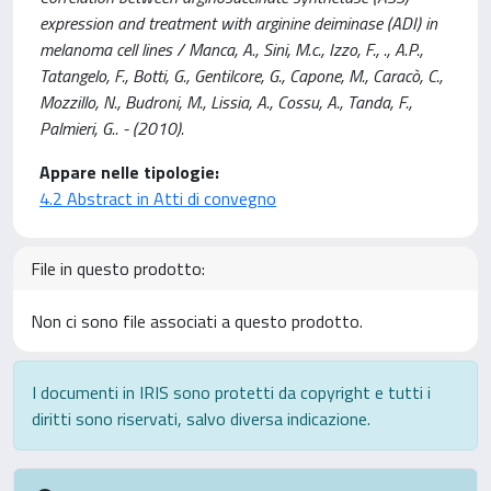
expression and treatment with arginine deiminase (ADI) in
melanoma cell lines / Manca, A., Sini, M.c., Izzo, F., ., A.P.,
Tatangelo, F., Botti, G., Gentilcore, G., Capone, M., Caracò, C.,
Mozzillo, N., Budroni, M., Lissia, A., Cossu, A., Tanda, F.,
Palmieri, G.. - (2010).
Appare nelle tipologie:
4.2 Abstract in Atti di convegno
File in questo prodotto:
Non ci sono file associati a questo prodotto.
I documenti in IRIS sono protetti da copyright e tutti i
diritti sono riservati, salvo diversa indicazione.