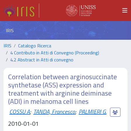
IRIS
IRIS
Catalogo Ricerca
4 Contributo in Atti di Convegno (Proceeding)
4.2 Abstract in Atti di convegno
Correlation between arginosuccinate
synthetase (ASS) expression and
treatment with arginine deiminase
(ADI) in melanoma cell lines
COSSU A
;
TANDA, Francesco
;
PALMIERI G.
2010-01-01