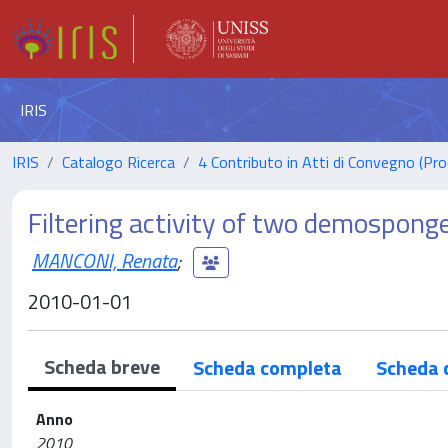
IRIS
IRIS
Catalogo Ricerca
4 Contributo in Atti di Convegno (Pro
Filtering activity of two demospong
MANCONI, Renata
;
2010-01-01
Scheda breve
Scheda completa
Scheda 
Anno
2010