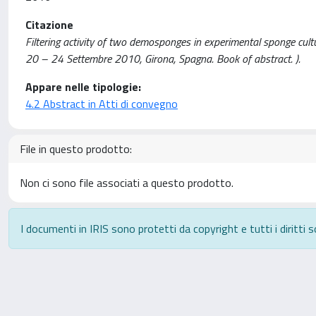
Citazione
Filtering activity of two demosponges in experimental sponge cultu
20 – 24 Settembre 2010, Girona, Spagna. Book of abstract. ).
Appare nelle tipologie:
4.2 Abstract in Atti di convegno
File in questo prodotto:
Non ci sono file associati a questo prodotto.
I documenti in IRIS sono protetti da copyright e tutti i diritti s