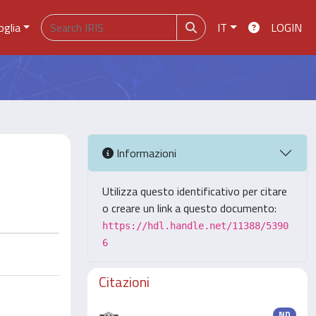
oglia
IT
LOGIN
Informazioni
Utilizza questo identificativo per citare
o creare un link a questo documento:
https://hdl.handle.net/11388/5390
6
Citazioni
ND