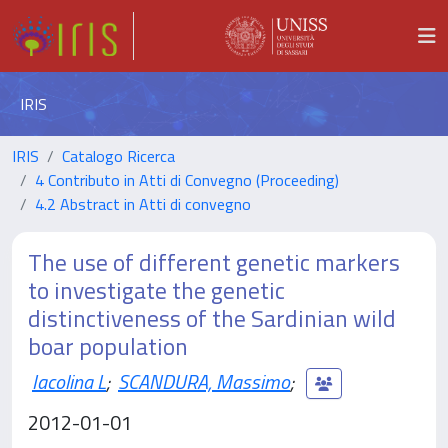
IRIS
IRIS
Catalogo Ricerca
4 Contributo in Atti di Convegno (Proceeding)
4.2 Abstract in Atti di convegno
The use of different genetic markers
to investigate the genetic
distinctiveness of the Sardinian wild
boar population
Iacolina L
;
SCANDURA, Massimo
;
2012-01-01