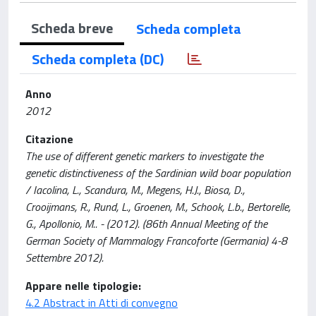
Scheda breve
Scheda completa
Scheda completa (DC)
Anno
2012
Citazione
The use of different genetic markers to investigate the
genetic distinctiveness of the Sardinian wild boar population
/ Iacolina, L., Scandura, M., Megens, H.J., Biosa, D.,
Crooijmans, R., Rund, L., Groenen, M., Schook, L.b., Bertorelle,
G., Apollonio, M.. - (2012). (86th Annual Meeting of the
German Society of Mammalogy Francoforte (Germania) 4-8
Settembre 2012).
Appare nelle tipologie:
4.2 Abstract in Atti di convegno