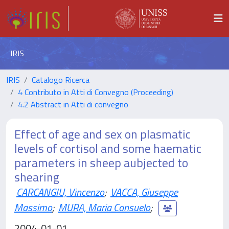
IRIS
IRIS
Catalogo Ricerca
4 Contributo in Atti di Convegno (Proceeding)
4.2 Abstract in Atti di convegno
Effect of age and sex on plasmatic
levels of cortisol and some haematic
parameters in sheep aubjected to
shearing
CARCANGIU, Vincenzo
;
VACCA, Giuseppe
Massimo
;
MURA, Maria Consuelo
;
2004-01-01