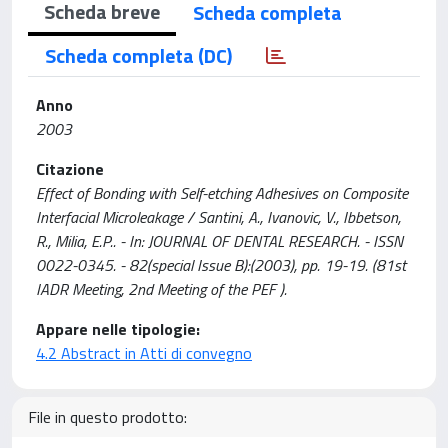
Scheda breve
Scheda completa
Scheda completa (DC)
Anno
2003
Citazione
Effect of Bonding with Self-etching Adhesives on Composite
Interfacial Microleakage / Santini, A., Ivanovic, V., Ibbetson,
R., Milia, E.P.. - In: JOURNAL OF DENTAL RESEARCH. - ISSN
0022-0345. - 82(special Issue B):(2003), pp. 19-19. (81st
IADR Meeting, 2nd Meeting of the PEF ).
Appare nelle tipologie:
4.2 Abstract in Atti di convegno
File in questo prodotto: