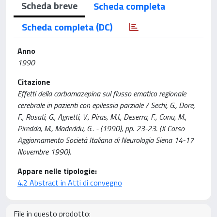
Scheda breve
Scheda completa
Scheda completa (DC)
Anno
1990
Citazione
Effetti della carbamazepina sul flusso ematico regionale
cerebrale in pazienti con epilessia parziale / Sechi, G., Dore,
F., Rosati, G., Agnetti, V., Piras, M.l., Deserra, F., Canu, M.,
Piredda, M., Madeddu, G.. - (1990), pp. 23-23. (X Corso
Aggiornamento Società Italiana di Neurologia Siena 14-17
Novembre 1990).
Appare nelle tipologie:
4.2 Abstract in Atti di convegno
File in questo prodotto: