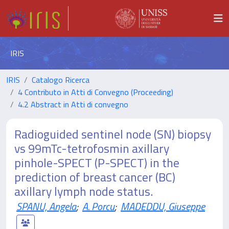
IRIS
IRIS
Catalogo Ricerca
4 Contributo in Atti di Convegno (Proceeding)
4.2 Abstract in Atti di convegno
Radioguided sentinel node (SN) biopsy
vs 99mTc-tetrofosmin axillary
pinhole-SPECT (P-SPECT) in the
prediction of breast cancer (BC)
axillary lymph node status.
SPANU, Angela
;
A. Porcu
;
MADEDDU, Giuseppe