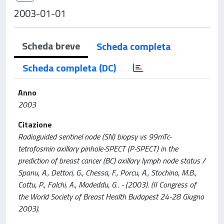
2003-01-01
Scheda breve
Scheda completa
Scheda completa (DC)
Anno
2003
Citazione
Radioguided sentinel node (SN) biopsy vs 99mTc-
tetrofosmin axillary pinhole-SPECT (P-SPECT) in the
prediction of breast cancer (BC) axillary lymph node status /
Spanu, A., Dettori, G., Chessa, F., Porcu, A., Stochino, M.B.,
Cottu, P., Falchi, A., Madeddu, G.. - (2003). (II Congress of
the World Society of Breast Health Budapest 24-28 Giugno
2003).