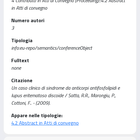
4 Contributo in Atti di Convegno (Proceeding)::4.2 Abstract
in Atti di convegno
Numero autori
3
Tipologia
info:eu-repo/semantics/conferenceObject
Fulltext
none
Citazione
Un caso clinico di sindrome da anticorpi antifosfolipidi e
lupus eritematoso discoide / Satta, R.R., Marongiu, P.,
Cottoni, F.. - (2009).
Appare nelle tipologie:
4.2 Abstract in Atti di convegno