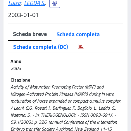
Luisa
;
LEDDA S.
;
2003-01-01
Scheda breve
Scheda completa
Scheda completa (DC)
Anno
2003
Citazione
Activity of Maturation Promoting Factor (MPF) and
Mitogen-Activated Protein Kinases (MAPK) during in vitro
maturation of horse expanded or compact cumulus complex
/ Leoni, G.G., Rosati, I., Berlinguer, F., Bogliolo, L., Ledda, S.,
Naitana, S.. - In: THERIOGENOLOGY. - ISSN 0093-691X. -
59:1(2003), p. 326. (annual Conference of the Internation
Embryo transfer Society Auckland, New Zealand 11-15