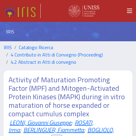
IRIS
IRIS
Catalogo Ricerca
4 Contributo in Atti di Convegno (Proceeding)
4.2 Abstract in Atti di convegno
Activity of Maturation Promoting
Factor (MPF) and Mitogen-Activated
Protein Kinases (MAPK) during in vitro
maturation of horse expanded or
compact cumulus complex
LEONI, Giovanni Giuseppe
;
ROSATI,
Irma
;
BERLINGUER, Fiammetta
;
BOGLIOLO,