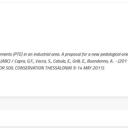
ments (PTE) in an industrial area. A proposal for a new pedological-ori
) / Capra, G.F., Vacca, S., Cabula, E., Grilli, E., Buondonno, A.. - (201
R SOIL CONSERVATION THESSALONIKI 9-14 MAY 2011).