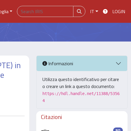
oglia
IT
LOGIN
TE) in
Informazioni
he
Utilizza questo identificativo per citare
o creare un link a questo documento:
https://hdl.handle.net/11388/5356
4
Citazioni
ND