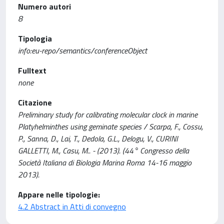
Numero autori
8
Tipologia
info:eu-repo/semantics/conferenceObject
Fulltext
none
Citazione
Preliminary study for calibrating molecular clock in marine
Platyhelminthes using geminate species / Scarpa, F., Cossu,
P., Sanna, D., Lai, T., Dedola, G.L., Delogu, V., CURINI
GALLETTI, M., Casu, M.. - (2013). (44° Congresso della
Società Italiana di Biologia Marina Roma 14-16 maggio
2013).
Appare nelle tipologie:
4.2 Abstract in Atti di convegno