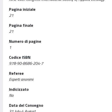
Pagina iniziale
21
Pagina finale
21
Numero di pagine
1
Codice ISBN
978-90-8686-204-7
Referee
Esperti anonimi
Indicizzato
No
Data del Convegno
31 July-4 August