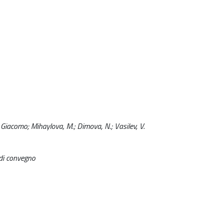
er Giacomo; Mihaylova, M.; Dimova, N.; Vasilev, V.
 di convegno