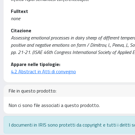
Fulltext
none
Citazione
Assessing emotional processes in dairy sheep of different temper
positive and negative emotions on farm / Dimitrov, I., Peeva, J., Soti
pp. 21-21. (ISAE 46th Congress International Society of Applied E
Appare nelle tipologie:
4.2 Abstract in Atti di convegno
File in questo prodotto:
Non ci sono file associati a questo prodotto.
I documenti in IRIS sono protetti da copyright e tutti i diritti s