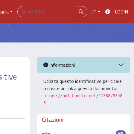
oglia
IT
LOGIN
Informazioni
itive
Utilizza questo identificativo per citare
o creare un link a questo documento:
https://hdl.handle.net/11388/5348
5
Citazioni
ND