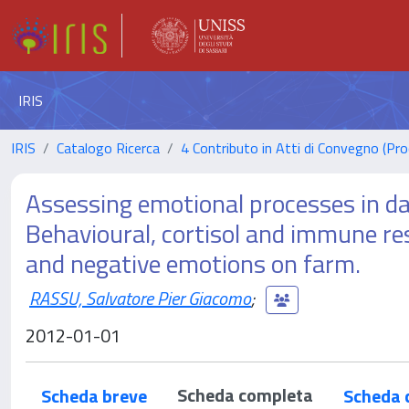
IRIS
IRIS
Catalogo Ricerca
4 Contributo in Atti di Convegno (Pro
Assessing emotional processes in da
Behavioural, cortisol and immune re
and negative emotions on farm.
RASSU, Salvatore Pier Giacomo
;
2012-01-01
Scheda completa
Scheda breve
Scheda 