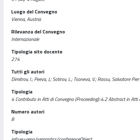
Luogo del Convegno
Vienna, Austria
Rilevanza del Convegno
Internazionale
Tipologia sito docente
274
Tutti gli autori
Dimitrov, I.; Peeva, J.; Sotirov, L.; Tsoneva, V.; Rassu, Salvatore Pi
Tipologia
4 Contributo in Atti di Convegno (Proceeding)::4.2 Abstract in Atti
Numero autori
8
Tipologia
info:eu-repo/semantics/conferenceObject