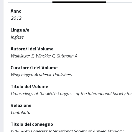
Anno
2012
Lingua/e
Inglese
Autore/i del Volume
Waiblinger S, Winckler C, Gutmann A
Curatore/i del Volume
Wageningen Academic Publishers
Titolo del Volume
Proocedings of the 46Th Congress of the International Society for 
Relazione
Contributo
Titolo del convegno
ISAE 46th Congress International Society of Applied Ethology